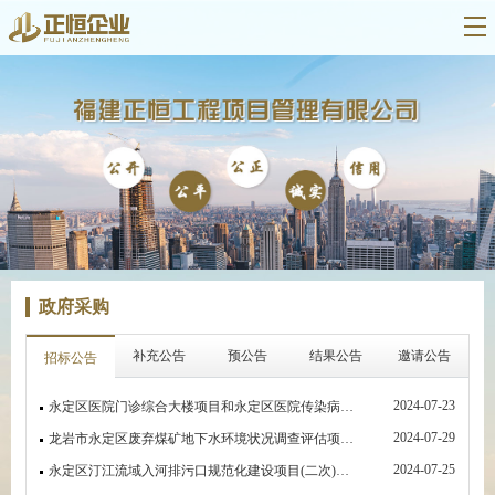
政府采购
补充公告
预公告
结果公告
邀请公告
招标公告
2024-07-23
永定区医院门诊综合大楼项目和永定区医院传染病房、医技楼及配套项目--空调项目公开招标招标公告
2024-07-29
龙岩市永定区废弃煤矿地下水环境状况调查评估项目公开招标招标公告
2024-07-25
永定区汀江流域入河排污口规范化建设项目(二次)公开招标招标公告