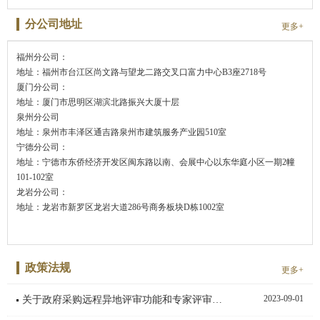
分公司地址
更多+
福州分公司：
地址：福州市台江区尚文路与望龙二路交叉口富力中心B3座2718号
厦门分公司：
地址：厦门市思明区湖滨北路振兴大厦十层
泉州分公司
地址：泉州市丰泽区通吉路泉州市建筑服务产业园510室
宁德分公司：
地址：宁德市东侨经济开发区闽东路以南、会展中心以东华庭小区一期2幢
101-102室
龙岩分公司：
地址：龙岩市新罗区龙岩大道286号商务板块D栋1002室
政策法规
更多+
2023-09-01
关于政府采购远程异地评审功能和专家评审费用线上支付功能上线试运行的通知