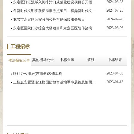
2024-06-28
永定区汀江流域入河排污口规范化建设项目公开招标招标公告
2024-07-25
各新时代文明实践便民服务点项目—福鼎新时代文明实践宣传阵地建设项目预公告
2024-02-28
龙岩市永定区公安分局公务车辆保险服务项目
2023-06-06
永定区医院门诊综合大楼项目和永定区医院传染病房、医技楼及配套项目工程（电梯采购）招标公告
工程招标
其他招标公告
中标公示
答疑
中标结果
依法招标公告
2023-04-03
联社办公用房(东南侧)装修工程
2023-01-13
上杭艇安置暨临江楼国防教育基地军事展馆及附属工程