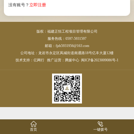
没有账号？
立即注册
版权：福建正恒工程项目管理有限公司
服务热线：0597-5931597
邮箱：fjzh5931956@163.com
公司地址：龙岩市永定区凤城街道南通路18号亿丰大厦12楼
技术支持：
亿网行
推广运营：
腾媒中心
闽ICP备2023009086号-1


首页
一键拨号