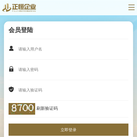
会员登陆



刷新验证码
立即登录