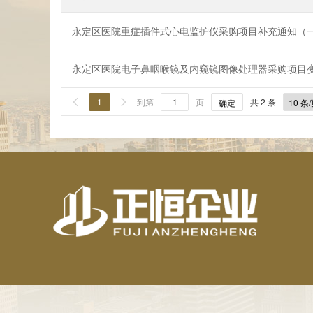
永定区医院重症插件式心电监护仪采购项目补充通知（
永定区医院电子鼻咽喉镜及内窥镜图像处理器采购项目
1
到第
页
共 2 条


确定