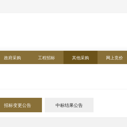
政府采购
工程招标
其他采购
网上竞价
招标变更公告
中标结果公告