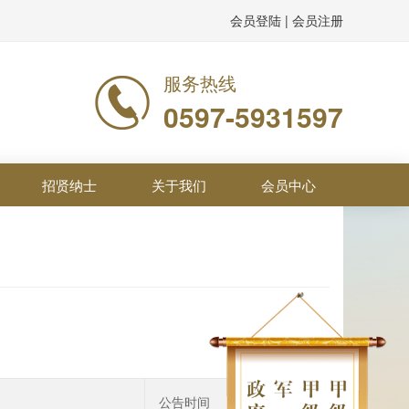
会员登陆
|
会员注册
服务热线
0597-5931597
招贤纳士
关于我们
会员中心
公告时间