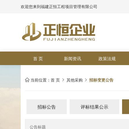
欢迎您来到福建正恒工程项目管理有限公司
首 页
新闻资讯
政策法规
当前位置：
首 页
其他采购
招标变更公告



招标公告
评标结果公示
公告标题