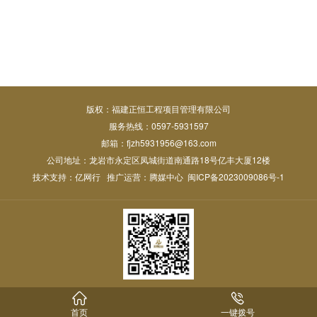
版权：福建正恒工程项目管理有限公司
服务热线：0597-5931597
邮箱：fjzh5931956@163.com
公司地址：龙岩市永定区凤城街道南通路18号亿丰大厦12楼
技术支持：
亿网行
推广运营：
腾媒中心
闽ICP备2023009086号-1


首页
一键拨号