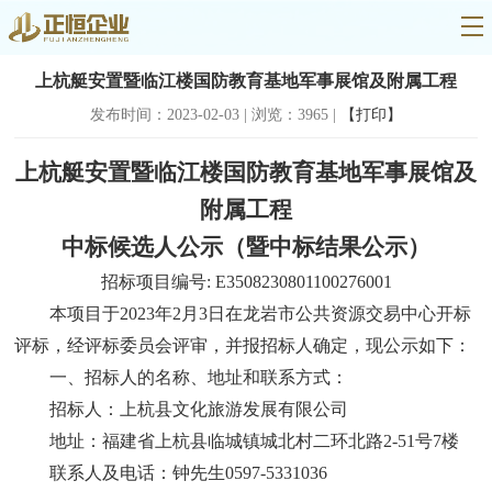
上杭艇安置暨临江楼国防教育基地军事展馆及附属工程
发布时间：2023-02-03 | 浏览：3965 |
【打印】
上杭艇安置暨临江楼国防教育基地军事展馆及
附属工程
中标候选人公示（暨中标结果公示）
招标项目编号
: E3508230801100276001
本项目于
2023年2月3日在龙岩市公共资源交易中心开标
评标，经评标委员会评审，并报招标人确定，现公示如下：
一、招标人的名称、地址和联系方式：
招标人：上杭县文化旅游发展有限公司
地址：福建省上杭县临城镇城北村二环北路
2-51号7楼
联系人及电话：钟先生
0597-5331036