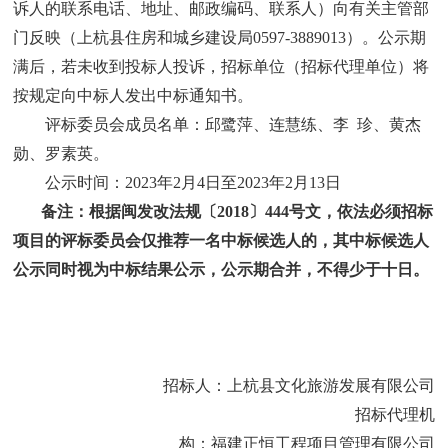
诉人的联系电话、地址、邮政编码、联系人）向有关主管部
门反映（
上杭县住房和城乡建设局
0597-3889013
）。公示期
满后，若未收到投标人投诉，招标单位（招标代理单位）将
按规定向中标人发出中标通知书。
评标委员会成员名单：邱鹭萍、连慧练、李
珍、黄杰
勋、罗素英。
公示时间：
2023年2月4日至2023年2月13日
备注：根据闽发改法规〔
2018〕444号文，依法必须招标
项目的评标委员会仅推荐一名中标候选人的，其中标候选人
公示同时视为中标结果公示，公示期合并，不得少于十日。
招标人：上杭县文化旅游发展有限公司
招标代理机
构：福建正恒工程项目管理有限公司