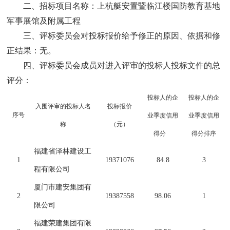
二、招标项目名称：上杭艇安置暨临江楼国防教育基地
军事展馆及附属工程
三、评标委员会对投标报价给予修正的原因、依据和修
正结果：无。
四、评标委员会成员对进入评审的投标人投标文件的总
评分：
投标人的企
投标人的企
入围评审的投标人名
投标报价
序号
业季度信用
业季度信用
称
（元）
得分
得分排序
福建省泽林建设工
1
19371076
84.8
3
程有限公司
厦门市建安集团有
2
19387558
98.06
1
限公司
福建荣建集团有限