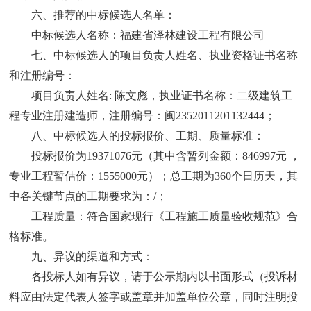
六、推荐的中标候选人名单：
中标候选人名称：福建省泽林建设工程有限公司
七、中标候选人的项目负责人姓名、执业资格证书名称
和注册编号：
项目负责人姓名
: 陈文彪，执业证书名称：二级建筑工
程专业注册建造师，注册编号：闽2352011201132444；
八、中标候选人的投标报价、工期、质量标准：
投标报价为
19371076元（其中含暂列金额：846997元 ，
专业工程暂估价：1555000元）；总工期为360个日历天，其
中各关键节点的工期要求为：/；
工程质量：符合国家现行《工程施工质量验收规范》合
格标准。
九、异议的渠道和方式：
各投标人如有异议，请于公示期内以书面形式（投诉材
料应由法定代表人签字或盖章并加盖单位公章，同时注明投