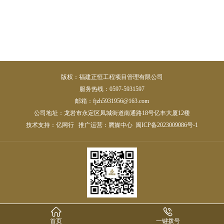
版权：福建正恒工程项目管理有限公司
服务热线：0597-5931597
邮箱：fjzh5931956@163.com
公司地址：龙岩市永定区凤城街道南通路18号亿丰大厦12楼
技术支持：
亿网行
推广运营：
腾媒中心
闽ICP备2023009086号-1


首页
一键拨号