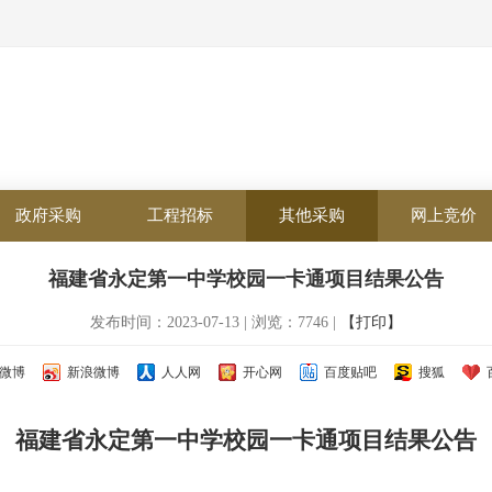
政府采购
工程招标
其他采购
网上竞价
福建省永定第一中学校园一卡通项目结果公告
发布时间：2023-07-13 | 浏览：7746 |
【打印】
微博
新浪微博
人人网
开心网
百度贴吧
搜狐
福建省永定第一中学校园一卡通项目
结果公告