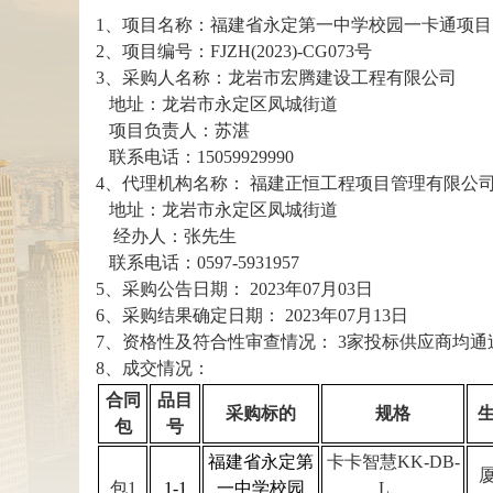
1、项目名称：福建省永定第一中学校园一卡通项目
2、项目编号：FJZH(2023)-CG073号
3、采购人名称：龙岩市宏腾建设工程有限公司
地址：龙岩市永定区凤城街道
项目负责人：苏湛
联系电话：15059929990
4、代理机构名称：
福建正恒工程项目管理有限公
地址：龙岩市永定区凤城街道
经办人：张先生
联系电话：0597-5931957
5、采购公告日期：
2023年07月03日
6、采购结果确定日期：
2023年07月13日
7、资格性及符合性审查情况：
3家投标供应商均通
8、成交情况：
合同
品目
采购标的
规格
包
号
福建省永定第
卡卡智慧
KK-DB-
包
1
1-1
一中学校园
L、